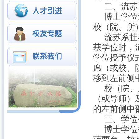
二、流苏
博士学位
校（院、所
流苏系挂
获学位时，
学位授予仪
席（或校、
移到左前侧
校（院、
（或导师）
的左前侧中
三、学位
博士学位