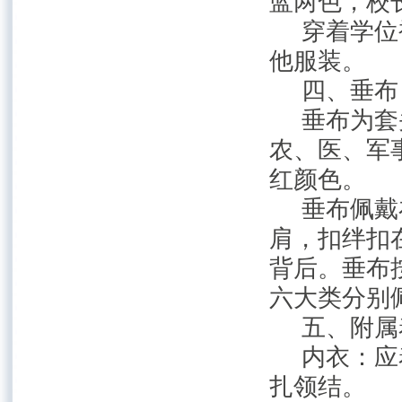
蓝两色，校
穿着学位
他服装。
四、垂布
垂布为套
农、医、军
红颜色。
垂布佩戴
肩，扣绊扣
背后。垂布
六大类分别
五、附属
内衣：应
扎领结。