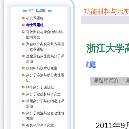
功能材料与流
研究课题组
稀土课题组
可控聚合与聚合物结构性
能研究室
聚合物分离膜及其表界面
浙江大学
工程课题组
生物及临床医用高分子课
题组
欢迎来到流变组大家庭
膜材料与技术研究室
高分子溶液与膜分离课题
课题组简介
组
纳米高分子课题组
高分子敏感材料研究室
药用高分子与药物递送课
题组
高分子共混与复合改性研
究室
2011
年
9
有机半导体研究室