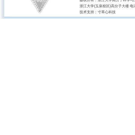
版权所有：浙江大学高分子科学与工
浙江大学(玉泉校区)高分子大楼 电话：(05
技术支持：
寸草心科技