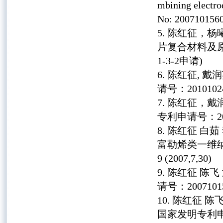
mbining electro
No: 200710156
陈红征，杨
片复合材料及原位
1-3-2申请)
陈红征, 戴
请号：20101024
陈红征，戴
专利申请号：2009
陈红征 白茹
富勒烯类一维纳米
9 (2007,7,30)
陈红征 陈
请号：2007101
陈红征 陈
国家发明专利申请号