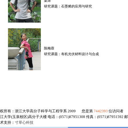
梁涛
研究课题：石墨烯的应用与研究
陈梅蓉
研究课题：有机光伏材料设计与合成
权所有：浙江大学高分子科学与工程学系 2009 您是第
7442393
位访问者
江大学(玉泉校区)高分子大楼 电话：(0571)87951308 传真：(0571)87951592 邮
术支持：
寸草心科技