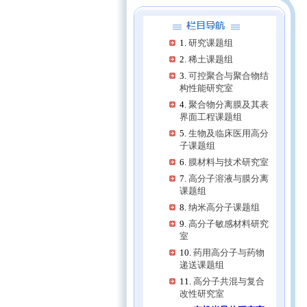
研究课题组
稀土课题组
可控聚合与聚合物结
构性能研究室
聚合物分离膜及其表
界面工程课题组
生物及临床医用高分
子课题组
膜材料与技术研究室
高分子溶液与膜分离
课题组
纳米高分子课题组
高分子敏感材料研究
室
药用高分子与药物
递送课题组
高分子共混与复合
改性研究室