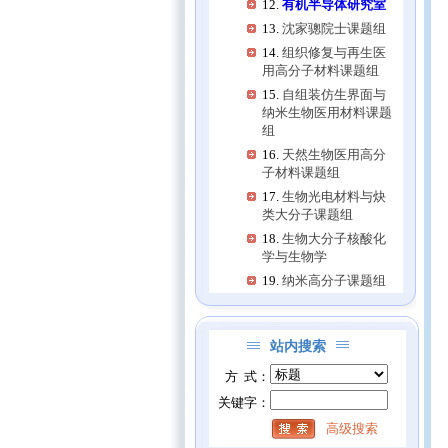
有机半导体研究室
沈家骢院士课题组
组织修复与再生医
用高分子材料课题组
自组装仿生界面与
纳米生物医用材料课题
组
天然生物医用高分
子材料课题组
生物光电材料与炔
类大分子课题组
生物大分子核酸化
学与生物学
纳米高分子课题组
站内搜索
方 式：
关键字：
高级搜索