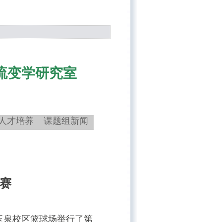
流变学研究室
人才培养
课题组新闻
球赛
玉泉校区篮球场举行了第