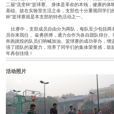
二届“流变杯”篮球赛。 身体是革命的本钱，健康的体
基础。故在实验室生活之余，支部也十分重视同学们的
杯”篮球赛就是本支部的特色活动之一。
比赛中，支部成员自由分为两队，每队至少包括两
员你来我往， 奋勇拼搏，通力合作为各自团队得分。
奔跑跳投的队员们呐喊加油。篮球赛的成功举办，增进
强了团队的凝聚力，培养了同学们的集体荣誉感，鼓
年再创佳绩！
活动照片