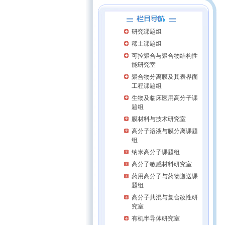
研究课题组
稀土课题组
可控聚合与聚合物结构性
能研究室
聚合物分离膜及其表界面
工程课题组
欢迎来到流
生物及临床医用高分子课
题组
膜材料与技术研究室
高分子溶液与膜分离课题
组
纳米高分子课题组
高分子敏感材料研究室
药用高分子与药物递送课
题组
高分子共混与复合改性研
究室
有机半导体研究室