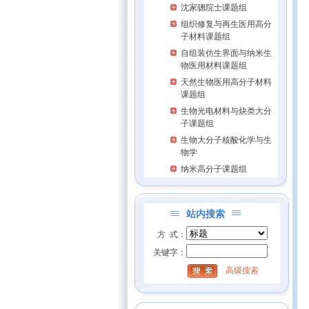
沈家骢院士课题组
组织修复与再生医用高分
子材料课题组
自组装仿生界面与纳米生
物医用材料课题组
天然生物医用高分子材料
课题组
生物光电材料与炔类大分
子课题组
生物大分子核酸化学与生
物学
纳米高分子课题组
站内搜索
方 式：
关键字：
高级搜索