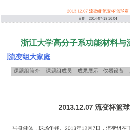
2013.12.07 流变组“流变杯”篮球赛
日期：2014-07-18 16:04
浙江大学高分子系功能材料与
变组大家庭
课题组简介
课题组成员
成果展示
仪器设备
2013.12.07 流变杯篮
强身健体，球场争锋。2013年12月7日，流变组在