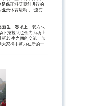
魄是保证科研顺利进行的
业余体育运动， “流变
名新生。赛场上，双方队
场下拉拉队也全力为场上
新老 生之间的交流，加
励大家携手努力在新的一