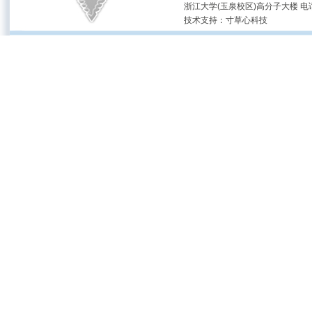
浙江大学(玉泉校区)高分子大楼 电话：(05
技术支持：
寸草心科技