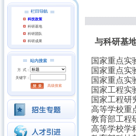
科技政策
科研基地
科研团队
与科研基
科研成果
国家重点实
站内搜索
国家重点实
方 式：
关键字：
国家重点实
高级搜索
国家工程实
国家工程研
高等学校重
教育部工程
高等学校学