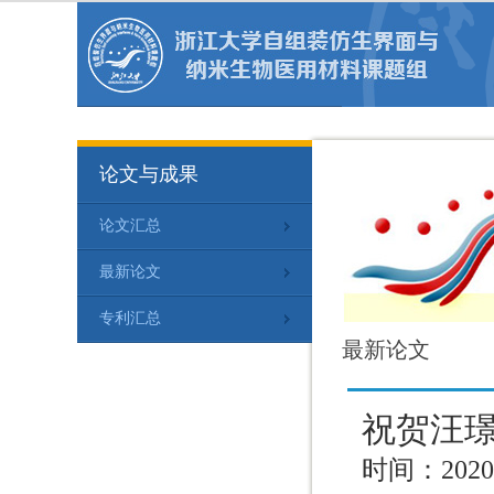
论文与成果
论文汇总
最新论文
专利汇总
最新论文
祝贺汪璟
时间：2020