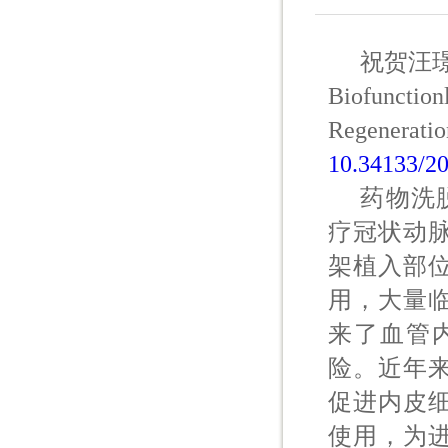
祝贺汪璟博士
Biofunction
Regenerat
10.34133/2
药物洗脱支
疗冠状动
架植入部位
用，大量
来了血管
险。近年
促进内皮
使用，为