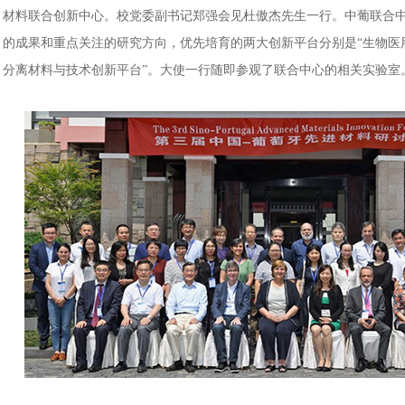
材料联合创新中心。校党委副书记郑强会见杜傲杰先生一行。中葡联合
的成果和重点关注的研究方向，优先培育的两大创新平台分别是“生物医用
分离材料与技术创新平台”。大使一行随即参观了联合中心的相关实验室