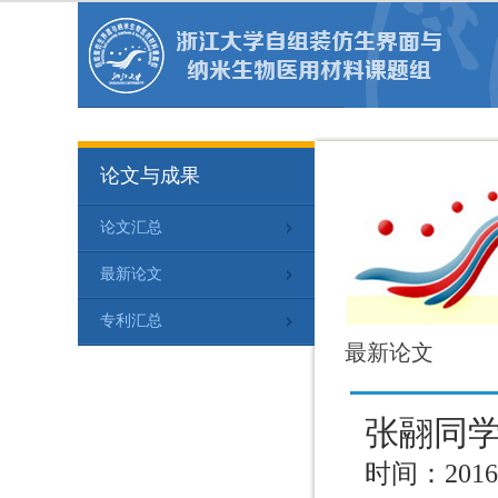
论文与成果
论文汇总
最新论文
专利汇总
最新论文
张翮同学在
时间：2016