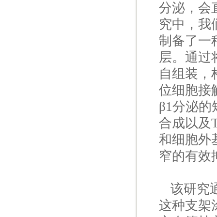
分泌，会
究中，我们
制备了一
层。通过
自组装，
位细胞接
β1分泌的
合成以及
和细胞外
窄的有效
该研究
这种支架