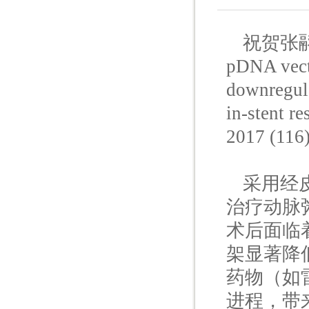
祝贺张翮同学
pDNA vect
downregula
in-stent 
2017 (11
采用经
治疗动脉
术后面临
架显著降
药物（如
进程，带