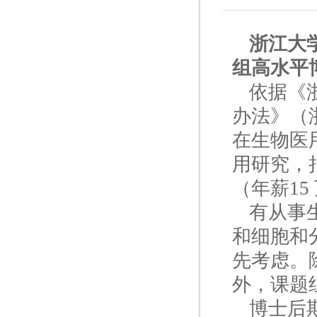
浙江大
组高水平
依据《
办法》（浙
在生物医
用研究，
（年薪15
有从事
和细胞和
先考虑。
外，课题
博士后