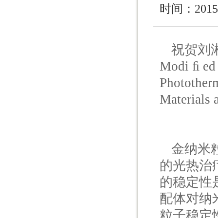
时间：2015
祝贺刘湘圣同
Modi ﬁ ed 
Photothe
Materia
金纳米
的光热治
的稳定性
配体对纳
粒子稳定