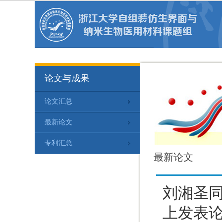
论文与成果
论文汇总
最新论文
专利汇总
最新论文
刘湘圣同学在A
上发表